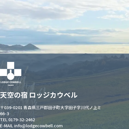
天空の宿 ロッジカウベル
〒039-0201 青森県三戸郡田子町大字田子字川代ノ上ミ
66-3
TEL 0179-32-2462
E-MAIL info@lodgecowbell.com