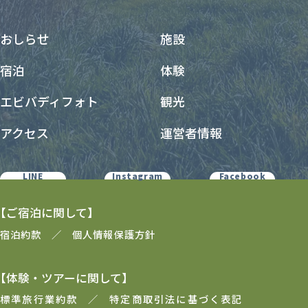
おしらせ
施設
宿泊
体験
エビバディフォト
観光
アクセス
運営者情報
LINE
Instagram
Facebook
【ご宿泊に関して】
宿泊約款
個人情報保護方針
【体験・ツアーに関して】
標準旅行業約款
特定商取引法に基づく表記