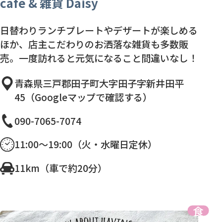
café & 雑貨 Daisy
日替わりランチプレートやデザートが楽しめる
ほか、店主こだわりのお洒落な雑貨も多数販
売。一度訪れると元気になること間違いなし！
青森県三戸郡田子町大字田子字新井田平
45（Googleマップで確認する）
090-7065-7074
11:00～19:00（火・水曜日定休）
11km（車で約20分）