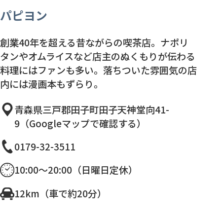
パピヨン
創業40年を超える昔ながらの喫茶店。ナポリ
タンやオムライスなど店主のぬくもりが伝わる
料理にはファンも多い。落ちついた雰囲気の店
内には漫画本もずらり。
青森県三戸郡田子町田子天神堂向41-
9（Googleマップで確認する）
0179-32-3511
10:00〜20:00（日曜日定休）
12km（車で約20分）