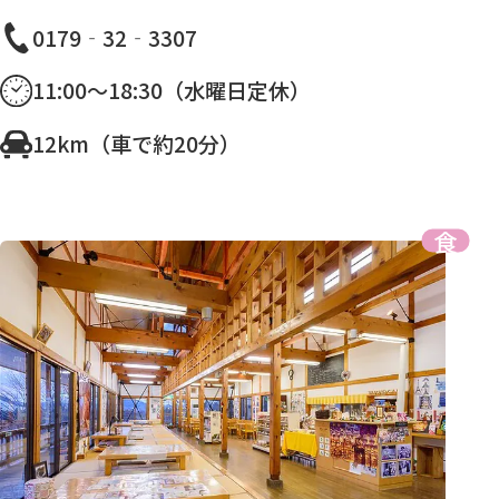
0179‐32‐3307
11:00〜18:30（水曜日定休）
12km（車で約20分）