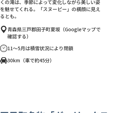
くの滝は、季節によって変化しながら美しい姿
を魅せてくれる。「スヌーピー」の横顔に見え
るとも。
青森県三戸郡田子町夏坂（Googleマップで
確認する）
11～5月は積雪状況により閉鎖
30km（車で約45分）