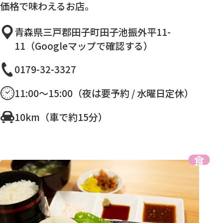
価格で味わえるお店。
青森県三戸郡田子町田子池振外平11-
11（Googleマップで確認する）
0179-32-3327
11:00〜15:00（夜は要予約 / 水曜日定休）
10km（車で約15分）