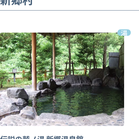
伝説の鷲ノ湯 新郷温泉館