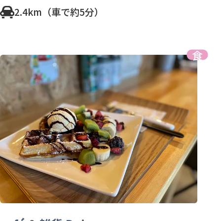
2.4km（車で約5分）