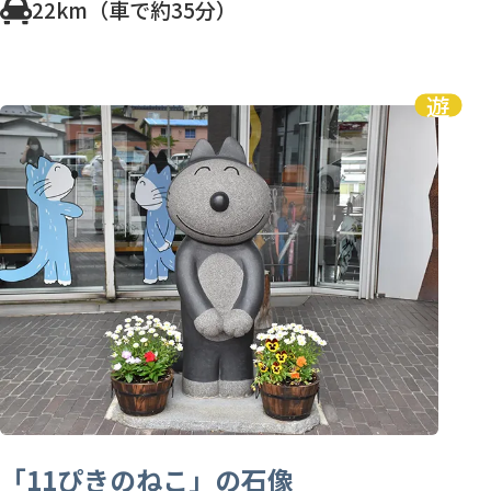
22km（車で約35分）
「11ぴきのねこ」の石像