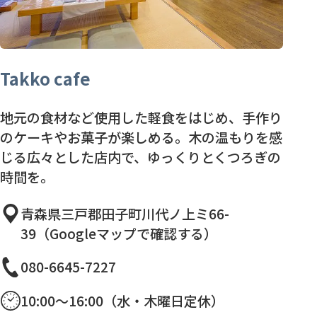
Takko cafe
地元の食材など使用した軽食をはじめ、手作り
のケーキやお菓子が楽しめる。木の温もりを感
じる広々とした店内で、ゆっくりとくつろぎの
時間を。
青森県三戸郡田子町川代ノ上ミ66-
39（Googleマップで確認する）
080-6645-7227
10:00～16:00（水・木曜日定休）