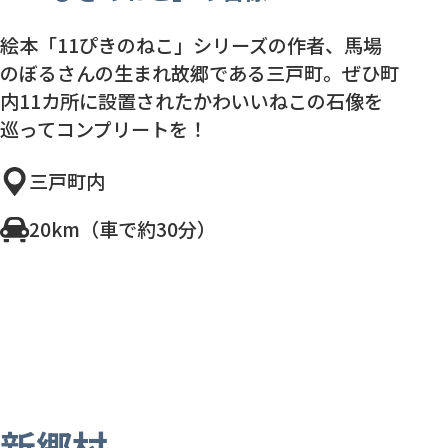
絵本「11ぴきのねこ」シリーズの作者、馬場
のぼるさんの生まれ故郷である三戸町。ぜひ町
内11カ所に設置されたかわいいねこの石像を
巡ってコンプリートを！
三戸町内
20km（車で約30分）
新郷村