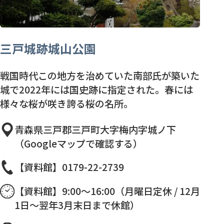
三戸城跡城山公園
戦国時代この地方を治めていた南部氏が築いた
城で2022年には国史跡に指定された。春には
様々な桜が咲き誇る桜の名所。
青森県三戸郡三戸町大字梅内字城ノ下
（Googleマップで確認する）
【資料館】0179-22-2739
【資料館】9:00～16:00（月曜日定休 / 12月
1日～翌年3月末日まで休館）