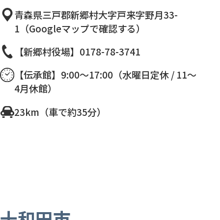
青森県三戸郡新郷村大字戸来字野月33-
1（Googleマップで確認する）
【新郷村役場】0178-78-3741
【伝承館】9:00～17:00（水曜日定休 / 11～
4月休館）
23km（車で約35分）
十和田市