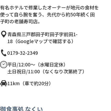
有名ホテルで修業したオーナーが地元の食材を
使って自ら腕を奮う、先代から約50年続く田
子町の老舗寿司店。
青森県三戸郡田子町田子字前田1-
18（Googleマップで確認する）
0179-32-2349
平日/12:00～（水曜日定休）
土日祝日/11:00（なくなり次第終了）
11km（車で約20分）
御食事処 なくい