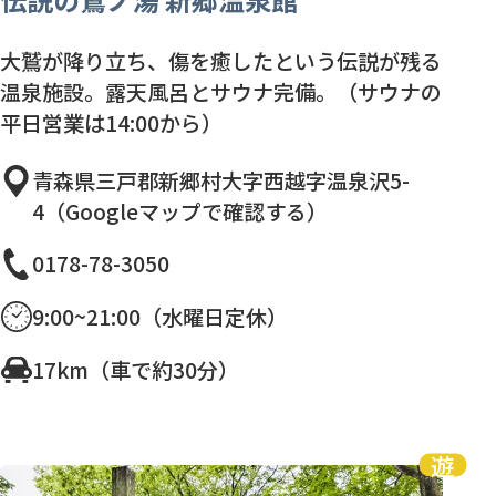
大鷲が降り立ち、傷を癒したという伝説が残る
温泉施設。露天風呂とサウナ完備。（サウナの
平日営業は14:00から）
青森県三戸郡新郷村大字西越字温泉沢5-
4（Googleマップで確認する）
0178-78-3050
9:00~21:00（水曜日定休）
17km（車で約30分）