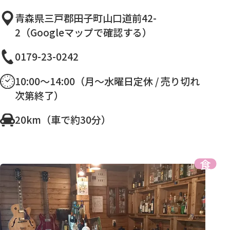
青森県三戸郡田子町山口道前42-
2（Googleマップで確認する）
0179-23-0242
10:00〜14:00（月～水曜日定休 / 売り切れ
次第終了）
20km（車で約30分）