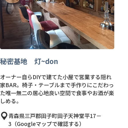
秘密基地 灯~don
オーナー自らDIYで建てた小屋で営業する隠れ
家BAR。椅子・テーブルまで手作りにこだわっ
た唯一無二の居心地良い空間で食事やお酒が楽
しめる。
青森県三戸郡田子町田子天神堂平17－
3（Googleマップで確認する）