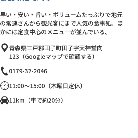
早い・安い・旨い・ボリュームたっぷりで地元
の常連さんから観光客にまで人気の食事処。ほ
かには定食中心のメニューが並んでいる。
青森県三戸郡田子町田子字天神堂向
123（Googleマップで確認する）
0179-32-2046
11:00～15:00（木曜日定休）
11km（車で約20分）