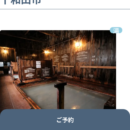
ご予約
日本三大秘湯 谷地温泉