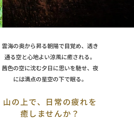
雲海の奥から昇る朝陽で目覚め、透き
通る空と心地よい涼風に癒される。
茜色の空に沈む夕日に思いを馳せ、夜
には満点の星空の下で眠る。
山の上で、日常の疲れを
癒しませんか？